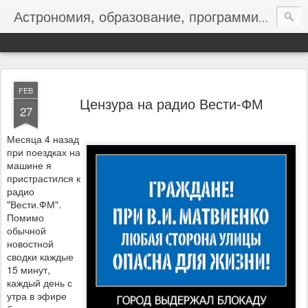
Астрономия, образование, программирование
FEB
Цензура на радио Вести-ФМ
27
Месяца 4 назад
при поездках на
машине я
пристрастился к
радио
"Вести.ФМ".
Помимо
обычной
новостной
сводки каждые
15 минут,
каждый день с
утра в эфире