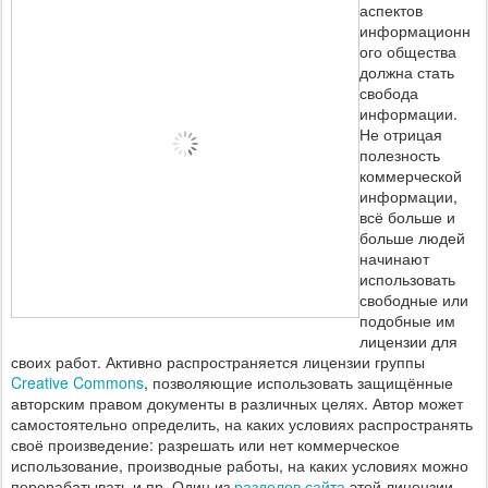
аспектов
информационн
ого общества
должна стать
свобода
информации.
Не отрицая
полезность
коммерческой
информации,
всё больше и
больше людей
начинают
использовать
свободные или
подобные им
лицензии для
своих работ. Активно распространяется лицензии группы
Creative Commons
, позволяющие использовать защищённые
авторским правом документы в различных целях. Автор может
самостоятельно определить, на каких условиях распространять
своё произведение: разрешать или нет коммерческое
использование, производные работы, на каких условиях можно
перерабатывать и пр. Один из
разделов сайта
этой лицензии