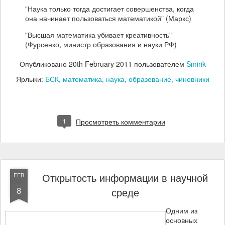
"Наука только тогда достигает совершенства, когда
она начинает пользоваться математикой" (Маркс)
"Высшая математика убивает креативность"
(Фурсенко, министр образования и науки РФ)
Опубликовано
20th February 2011
пользователем
Smirik
Ярлыки:
БСК
математика
наука
образование
чиновники
1
Просмотреть комментарии
Открытость информации в научной
FEB
8
среде
Одним из
основных