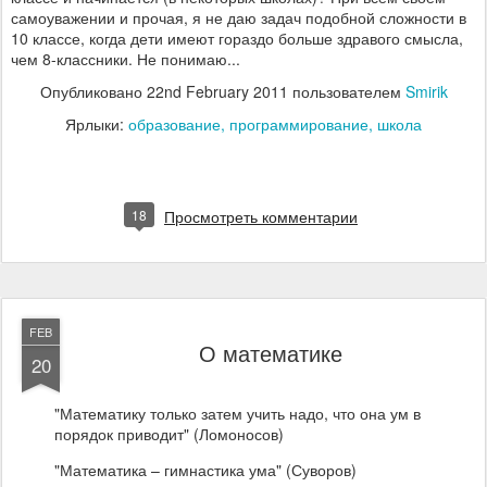
самоуважении и прочая, я не даю задач подобной сложности в
10 классе, когда дети имеют гораздо больше здравого смысла,
чем 8-классники. Не понимаю...
Опубликовано
22nd February 2011
пользователем
Smirik
Ярлыки:
образование
программирование
школа
18
Просмотреть комментарии
FEB
О математике
20
"Математику только затем учить надо, что она ум в
порядок приводит" (Ломоносов)
"Математика – гимнастика ума" (Суворов)