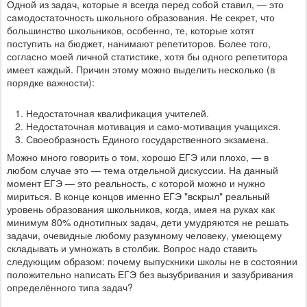
Одной из задач, которые я всегда перед собой ставил, — это
самодостаточность школьного образования. Не секрет, что
большинство школьников, особенно, те, которые хотят
поступить на бюджет, нанимают репетиторов. Более того,
согласно моей личной статистике, хотя бы одного репетитора
имеет каждый. Причин этому можно выделить несколько (в
порядке важности):
Недостаточная квалификация учителей.
Недостаточная мотивация и само-мотивация учащихся.
Своеобразность Единого государственного экзамена.
Можно много говорить о том, хорошо ЕГЭ или плохо, — в
любом случае это — тема отдельной дискуссии. На данный
момент ЕГЭ — это реальность, с которой можно и нужно
мириться. В конце концов именно ЕГЭ "вскрыл" реальный
уровень образования школьников, когда, имея на руках как
минимум 80% однотипных задач, дети умудряются не решать
задачи, очевидные любому разумному человеку, умеющему
складывать и умножать в столбик. Вопрос надо ставить
следующим образом: почему выпускники школы не в состоянии
положительно написать ЕГЭ без вызубривания и зазубривания
определённого типа задач?