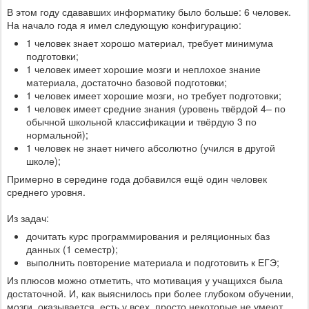
В этом году сдававших информатику было больше: 6 человек.
На начало года я имел следующую конфигурацию:
1 человек знает хорошо материал, требует минимума
подготовки;
1 человек имеет хорошие мозги и неплохое знание
материала, достаточно базовой подготовки;
1 человек имеет хорошие мозги, но требует подготовки;
1 человек имеет средние знания (уровень твёрдой 4– по
обычной школьной классификации и твёрдую 3 по
нормальной);
1 человек не знает ничего абсолютно (учился в другой
школе);
Примерно в середине года добавился ещё один человек
среднего уровня.
Из задач:
дочитать курс программирования и реляционных баз
данных (1 семестр);
выполнить повторение материала и подготовить к ЕГЭ;
Из плюсов можно отметить, что мотивация у учащихся была
достаточной. И, как выяснилось при более глубоком обучении,
мозги, оказывается, есть у всех, просто некоторые не умеют