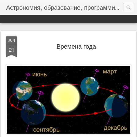
Астрономия, образование, программирование
JUN
Времена года
21