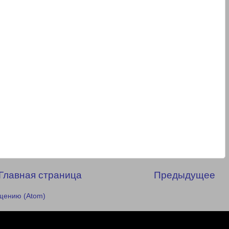
Главная страница
Предыдущее
щению (Atom)