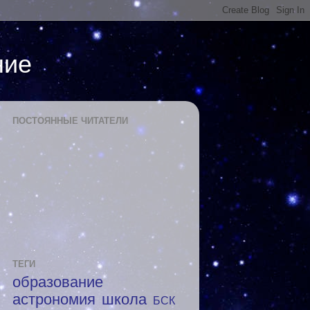
ние
ПОСТОЯННЫЕ ЧИТАТЕЛИ
ТЕГИ
образование
астрономия
школа
БСК