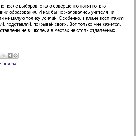
но после выборов, стало совершенно понятно, кто
янии образования. И как бы не жаловались учителя на
ли не малую толику усилий. Особенно, в плане воспитания
й, подставляй, покрывай своих. Вот только мне кажется,
ставлены не в школе, а в местах не столь отдалённых.
и
,
школа