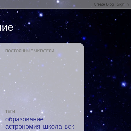
ние
ПОСТОЯННЫЕ ЧИТАТЕЛИ
ТЕГИ
образование
астрономия
школа
БСК