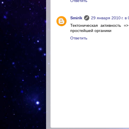
Ответить
Smirik
29 января 2010 г. в 
Тектоническая активность =
простейшей органики
Ответить