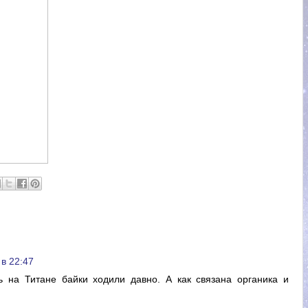
 в 22:47
ь на Титане байки ходили давно. А как связана органика и