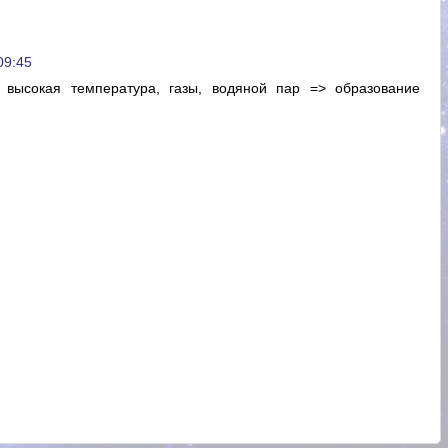
09:45
> высокая температура, газы, водяной пар => образование