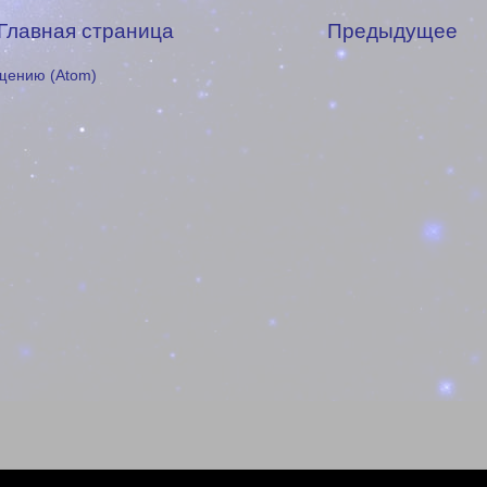
Главная страница
Предыдущее
щению (Atom)